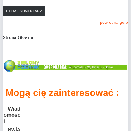
powrót na górę
Strona Główna
Mogą cię zainteresować :
Wiad
omośc
i
Świa