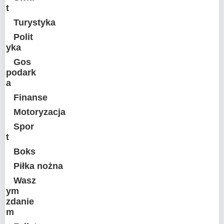
t
Turystyka
Polit
yka
Gos
podark
a
Finanse
Motoryzacja
Spor
t
Boks
Piłka nożna
Wasz
ym
zdanie
m