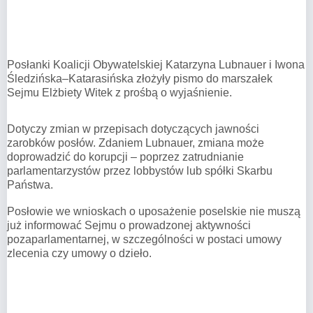
Posłanki Koalicji Obywatelskiej Katarzyna Lubnauer i Iwona
Śledzińska–Katarasińska złożyły pismo do marszałek
Sejmu Elżbiety Witek z prośbą o wyjaśnienie.
Dotyczy zmian w przepisach dotyczących jawności
zarobków posłów. Zdaniem Lubnauer, zmiana może
doprowadzić do korupcji – poprzez zatrudnianie
parlamentarzystów przez lobbystów lub spółki Skarbu
Państwa.
Posłowie we wnioskach o uposażenie poselskie nie muszą
już informować Sejmu o prowadzonej aktywności
pozaparlamentarnej, w szczególności w postaci umowy
zlecenia czy umowy o dzieło.