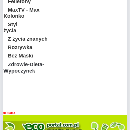
Felietony
MaxTV - Max
Kolonko
Styl
życia
Z życia znanych
Rozrywka
Bez Maski
Zdrowie-Dieta-
Wypoczynek
Reklama