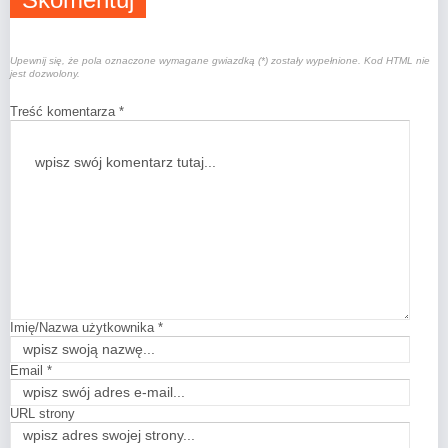
Upewnij się, że pola oznaczone wymagane gwiazdką (*) zostały wypełnione. Kod HTML nie
jest dozwolony.
Treść komentarza *
Imię/Nazwa użytkownika *
Email *
URL strony