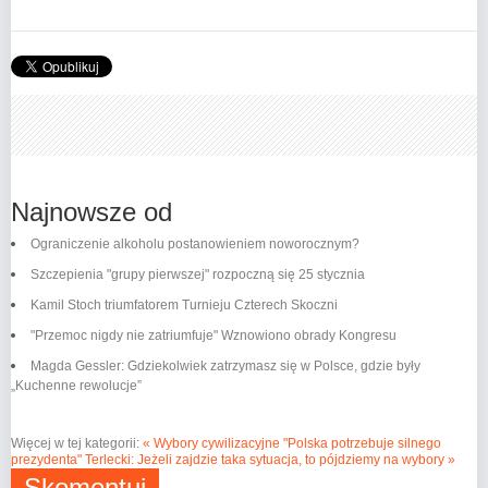
Najnowsze od
Ograniczenie alkoholu postanowieniem noworocznym?
Szczepienia "grupy pierwszej" rozpoczną się 25 stycznia
Kamil Stoch triumfatorem Turnieju Czterech Skoczni
"Przemoc nigdy nie zatriumfuje" Wznowiono obrady Kongresu
Magda Gessler: Gdziekolwiek zatrzymasz się w Polsce, gdzie były
„Kuchenne rewolucje”
Więcej w tej kategorii:
« Wybory cywilizacyjne "Polska potrzebuje silnego
prezydenta"
Terlecki: Jeżeli zajdzie taka sytuacja, to pójdziemy na wybory »
Skomentuj