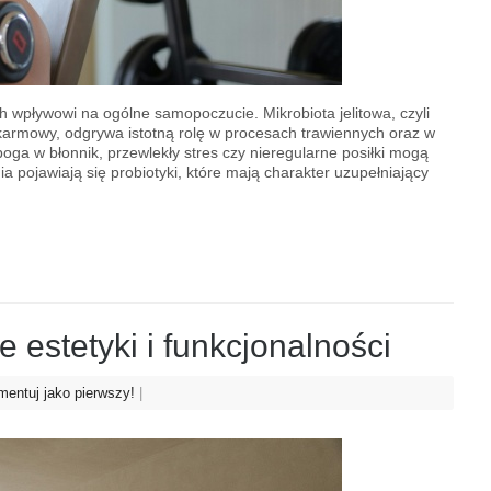
ich wpływowi na ogólne samopoczucie. Mikrobiota jelitowa, czyli
armowy, odgrywa istotną rolę w procesach trawiennych oraz w
oga w błonnik, przewlekły stres czy nieregularne posiłki mogą
pojawiają się probiotyki, które mają charakter uzupełniający
 estetyki i funkcjonalności
entuj jako pierwszy!