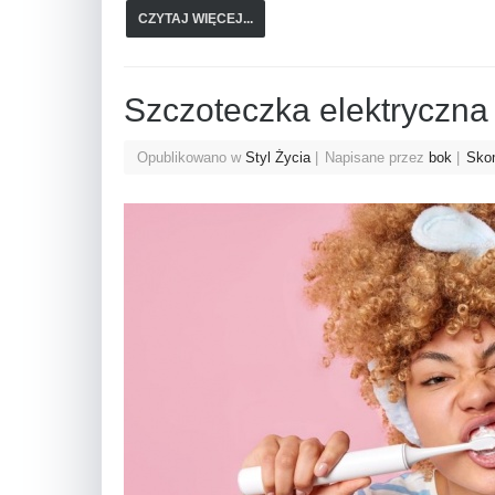
CZYTAJ WIĘCEJ...
Szczoteczka elektryczna 
Opublikowano w
Styl Życia
Napisane przez
bok
Skom