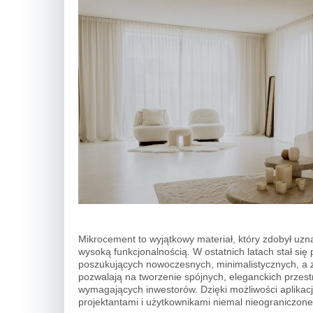
Mikrocement to wyjątkowy materiał, który zdobył uzna
wysoką funkcjonalnością. W ostatnich latach stał si
poszukujących nowoczesnych, minimalistycznych, a z
pozwalają na tworzenie spójnych, eleganckich przestr
wymagających inwestorów. Dzięki możliwości aplikac
projektantami i użytkownikami niemal nieograniczone