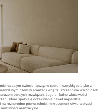
nie na całym świecie, łącząc w sobie niezwykłą estetykę z
ę prawdziwym hitem w aranżacji wnętrz, szczególnie wśród osób
arazem trwałych rozwiązań. Jego unikalne właściwości
zeni, które spełniają oczekiwania nawet najbardziej
ji na różnorodne powierzchnie, mikrocement otwiera przed
 możliwości aranżacyjne.