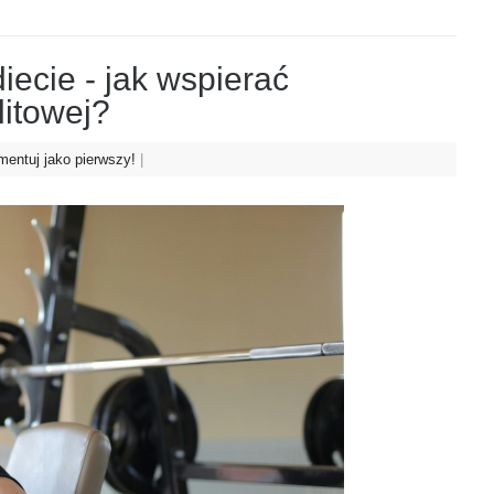
iecie - jak wspierać
litowej?
entuj jako pierwszy!