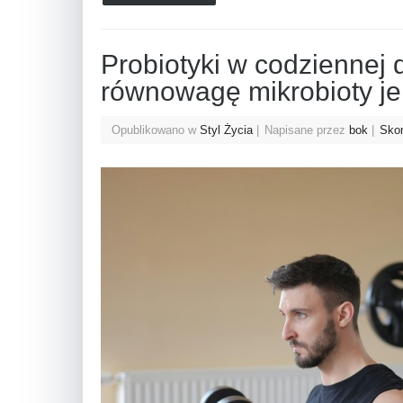
Probiotyki w codziennej d
równowagę mikrobioty je
Opublikowano w
Styl Życia
Napisane przez
bok
Skom