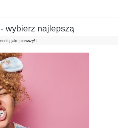
- wybierz najlepszą
entuj jako pierwszy!