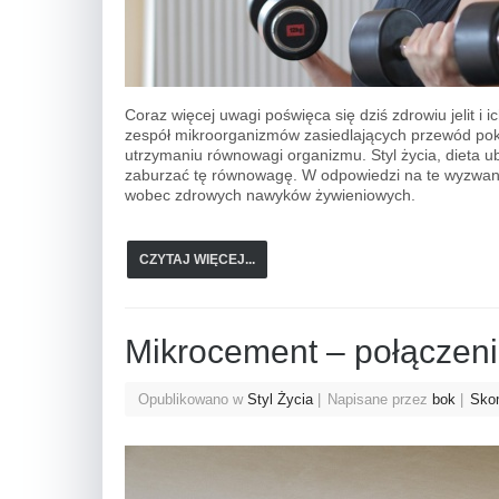
Coraz więcej uwagi poświęca się dziś zdrowiu jelit i 
zespół mikroorganizmów zasiedlających przewód pok
utrzymaniu równowagi organizmu. Styl życia, dieta ub
zaburzać tę równowagę. W odpowiedzi na te wyzwania 
wobec zdrowych nawyków żywieniowych.
CZYTAJ WIĘCEJ...
Mikrocement – połączenie
Opublikowano w
Styl Życia
Napisane przez
bok
Skom