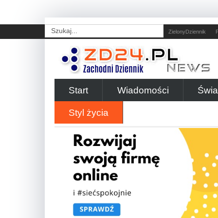
ZielonyDziennik
Start
Wiadomości
Świa
Styl życia