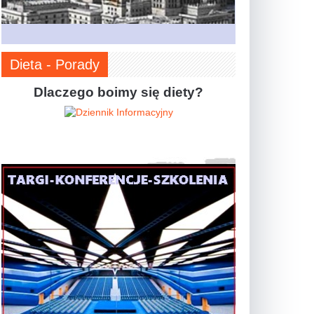
Dieta - Porady
Dlaczego boimy się diety?