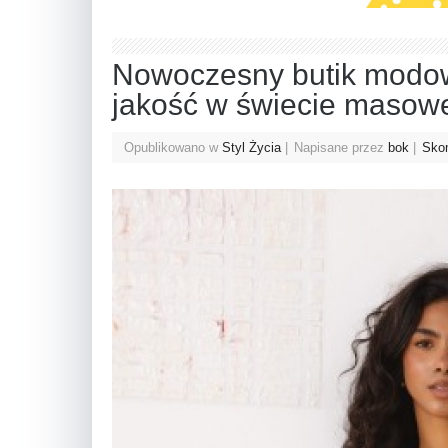
Nowoczesny butik modowy 
jakość w świecie masowe
Opublikowano w
Styl Życia
Napisane przez
bok
Skom