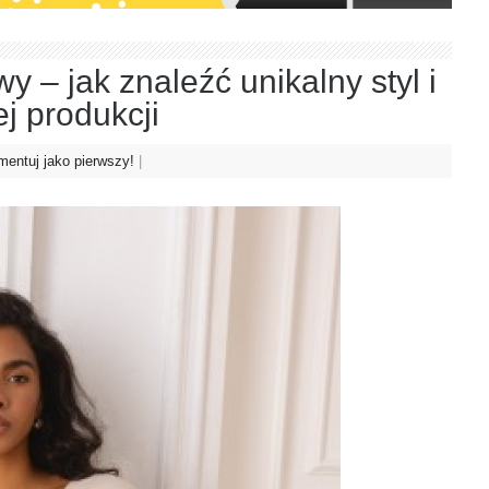
– jak znaleźć unikalny styl i
j produkcji
entuj jako pierwszy!