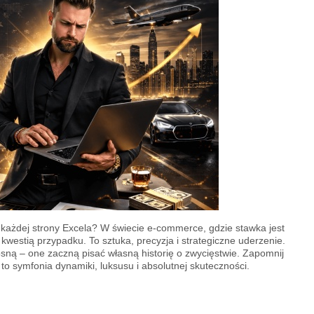
z każdej strony Excela? W świecie e-commerce, gdzie stawka jest
 kwestią przypadku. To sztuka, precyzja i strategiczne uderzenie.
sną – one zaczną pisać własną historię o zwycięstwie. Zapomnij
to symfonia dynamiki, luksusu i absolutnej skuteczności.