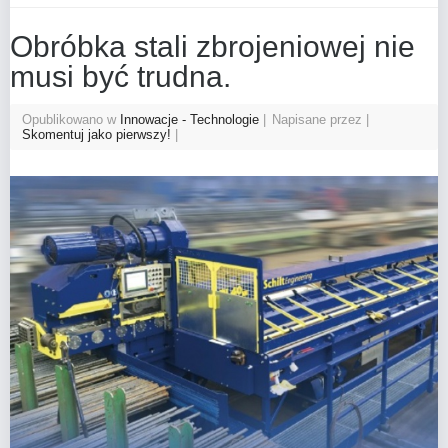
Obróbka stali zbrojeniowej nie
musi być trudna.
Opublikowano w
Innowacje - Technologie
Napisane przez
Skomentuj jako pierwszy!