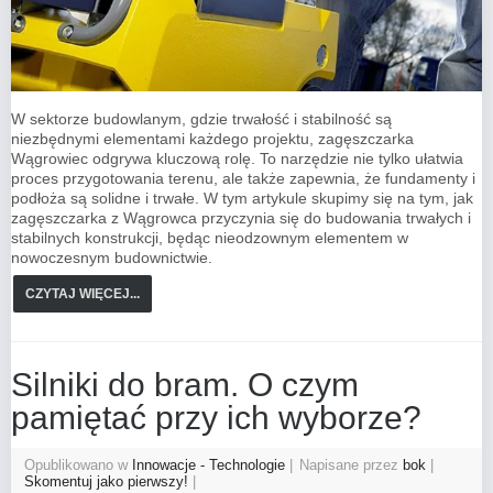
W sektorze budowlanym, gdzie trwałość i stabilność są
niezbędnymi elementami każdego projektu, zagęszczarka
Wągrowiec odgrywa kluczową rolę. To narzędzie nie tylko ułatwia
proces przygotowania terenu, ale także zapewnia, że fundamenty i
podłoża są solidne i trwałe. W tym artykule skupimy się na tym, jak
zagęszczarka z Wągrowca przyczynia się do budowania trwałych i
stabilnych konstrukcji, będąc nieodzownym elementem w
nowoczesnym budownictwie.
CZYTAJ WIĘCEJ...
Silniki do bram. O czym
pamiętać przy ich wyborze?
Opublikowano w
Innowacje - Technologie
Napisane przez
bok
Skomentuj jako pierwszy!