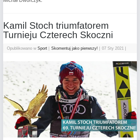
Michał Dworczyk.
Kamil Stoch triumfatorem
Turnieju Czterech Skoczni
Opublikowano w
Sport
Skomentuj jako pierwszy!
07 Sty 2021