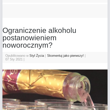
Ograniczenie alkoholu
postanowieniem
noworocznym?
Opublikowano w
Styl Życia
Skomentuj jako pierwszy!
07 Sty 2021