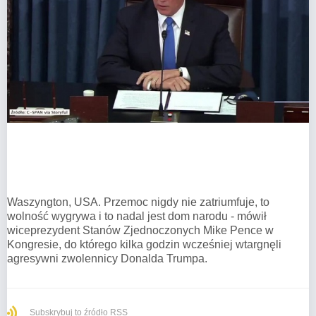
Waszyngton, USA. Przemoc nigdy nie zatriumfuje, to
wolność wygrywa i to nadal jest dom narodu - mówił
wiceprezydent Stanów Zjednoczonych Mike Pence w
Kongresie, do którego kilka godzin wcześniej wtargnęli
agresywni zwolennicy Donalda Trumpa.
Subskrybuj to źródło RSS