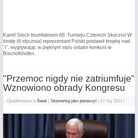
Kamil Stoch triumfatorem 69. Turnieju Czterech Skoczni! W
środę (6 stycznia) reprezentant Polski postawił kropkę nad
"i", wygrywając w pięknym stylu ostatni konkurs w
Bischofshofen.
"Przemoc nigdy nie zatriumfuje"
Wznowiono obrady Kongresu
Opublikowano w
Świat
Skomentuj jako pierwszy!
07 Sty 2021