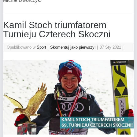
Michał Dworczyk.
Kamil Stoch triumfatorem
Turnieju Czterech Skoczni
Opublikowano w
Sport
Skomentuj jako pierwszy!
07 Sty 2021