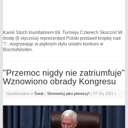
Kamil Stoch triumfatorem 69. Turnieju Czterech Skoczni! W
środę (6 stycznia) reprezentant Polski postawił kropkę nad
"i", wygrywając w pięknym stylu ostatni konkurs w
Bischofshofen.
"Przemoc nigdy nie zatriumfuje"
Wznowiono obrady Kongresu
Opublikowano w
Świat
Skomentuj jako pierwszy!
07 Sty 2021