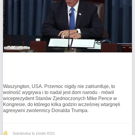
Waszyngton, USA. Przemoc nigdy nie zatriumfuje, to
wolność wygrywa i to nadal jest dom narodu - mówił
wiceprezydent Stanów Zjednoczonych Mike Pence w
Kongresie, do którego kilka godzin wcześniej wtargnęli
agresywni zwolennicy Donalda Trumpa.
Subskrybuj to źródło RSS