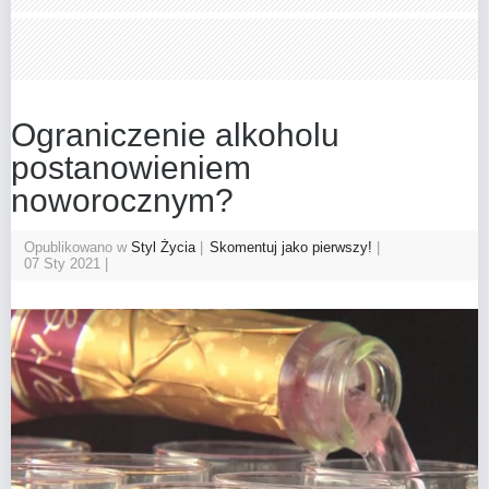
Ograniczenie alkoholu
postanowieniem
noworocznym?
Opublikowano w
Styl Życia
Skomentuj jako pierwszy!
07 Sty 2021