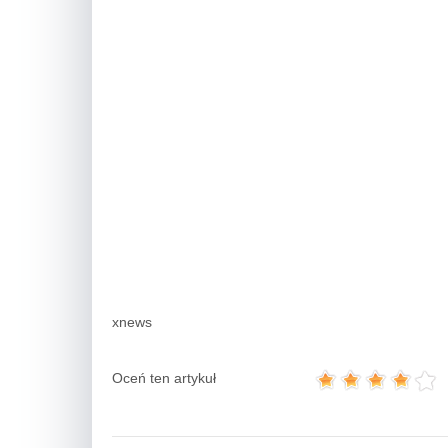
xnews
Oceń ten artykuł