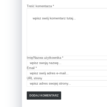
Treść komentarza *
Imię/Nazwa użytkownika *
Email *
URL strony