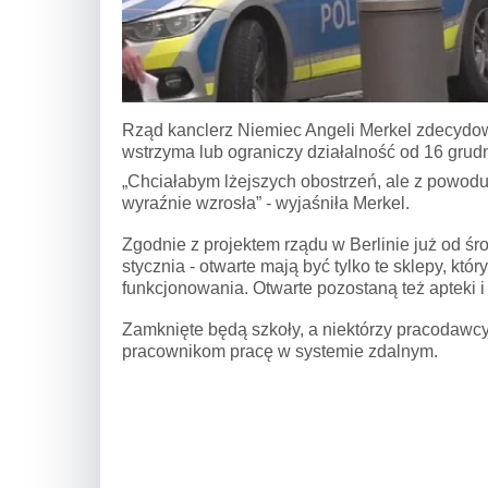
Rząd kanclerz Niemiec Angeli Merkel zdecydow
wstrzyma lub ograniczy działalność od 16 grudn
„Chciałabym lżejszych obostrzeń, ale z powod
wyraźnie wzrosła” - wyjaśniła Merkel.
Zgodnie z projektem rządu w Berlinie już od śro
stycznia - otwarte mają być tylko te sklepy, kt
funkcjonowania. Otwarte pozostaną też apteki i
Zamknięte będą szkoły, a niektórzy pracodawcy 
pracownikom pracę w systemie zdalnym.