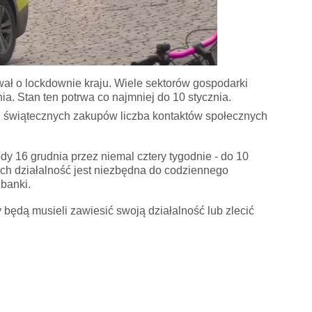
ał o lockdownie kraju. Wiele sektorów gospodarki
ia. Stan ten potrwa co najmniej do 10 stycznia.
u świątecznych zakupów liczba kontaktów społecznych
dy 16 grudnia przez niemal cztery tygodnie - do 10
órych działalność jest niezbędna do codziennego
 banki.
będą musieli zawiesić swoją działalność lub zlecić