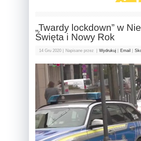
„Twardy lockdown” w Nie
Święta i Nowy Rok
14 Gru 2020
Napisane przez
Wydrukuj
Email
Sko