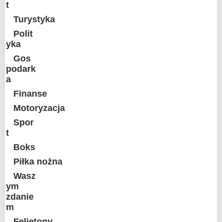
t
Turystyka
Polit
yka
Gos
podark
a
Finanse
Motoryzacja
Spor
t
Boks
Piłka nożna
Wasz
ym
zdanie
m
Felietony