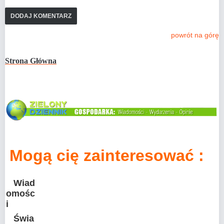
powrót na górę
Strona Główna
Mogą cię zainteresować :
Wiad
omośc
i
Świa