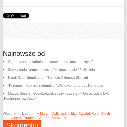
Najnowsze od
Ograniczenie alkoholu postanowieniem noworocznym?
Szczepienia "grupy pierwszej" rozpoczną się 25 stycznia
Kamil Stoch triumfatorem Turnieju Czterech Skoczni
"Przemoc nigdy nie zatriumfuje" Wznowiono obrady Kongresu
Magda Gessler: Gdziekolwiek zatrzymasz się w Polsce, gdzie były
„Kuchenne rewolucje”
Więcej w tej kategorii:
« Marcin Matkowski o Idze Świątek
Kamil Stoch
triumfatorem Turnieju Czterech Skoczni »
Skomentuj