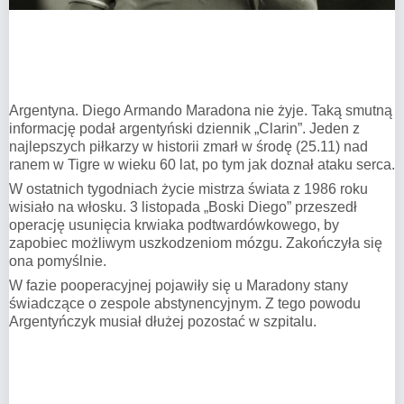
Argentyna. Diego Armando Maradona nie żyje. Taką smutną
informację podał argentyński dziennik „Clarin”. Jeden z
najlepszych piłkarzy w historii zmarł w środę (25.11) nad
ranem w Tigre w wieku 60 lat, po tym jak doznał ataku serca.
W ostatnich tygodniach życie mistrza świata z 1986 roku
wisiało na włosku. 3 listopada „Boski Diego” przeszedł
operację usunięcia krwiaka podtwardówkowego, by
zapobiec możliwym uszkodzeniom mózgu. Zakończyła się
ona pomyślnie.
W fazie pooperacyjnej pojawiły się u Maradony stany
świadczące o zespole abstynencyjnym. Z tego powodu
Argentyńczyk musiał dłużej pozostać w szpitalu.