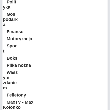
Polit
yka
Gos
podark
a
Finanse
Motoryzacja
Spor
t
Boks
Piłka nożna
Wasz
ym
zdanie
m
Felietony
MaxTV - Max
Kolonko