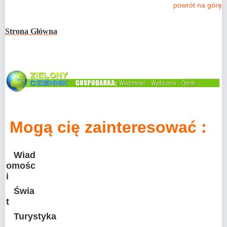
powrót na górę
Strona Główna
Mogą cię zainteresować :
Wiad
omośc
i
Świa
t
Turystyka