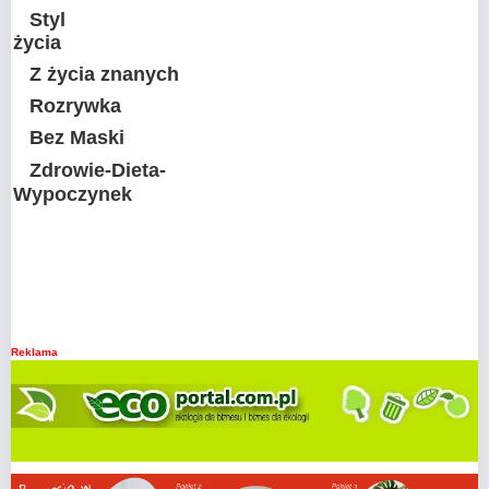
Styl
życia
Z życia znanych
Rozrywka
Bez Maski
Zdrowie-Dieta-
Wypoczynek
Reklama