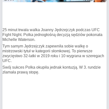
25 minut trwała walka Joanny Jędrzejczyk podczas UFC
Fight Night. Polka jednogłośną decyzją sędziów pokonała
Michelle Waterson.
Tym samym Jędrzejczyk zapewniła sobie walkę o
mistrzowski tytuł w kategorii słomkowej. To pierwsze
zwycięstwo 32-latki w 2019 roku i 10 wygrana w szeregach
UFC.
Swój sukces Polka okupiła jednak kontuzją. W 3. rundzie
złamała prawą stopę.