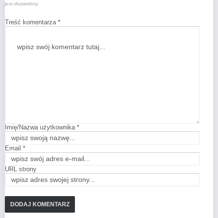
jest dozwolony.
Treść komentarza *
Imię/Nazwa użytkownika *
Email *
URL strony