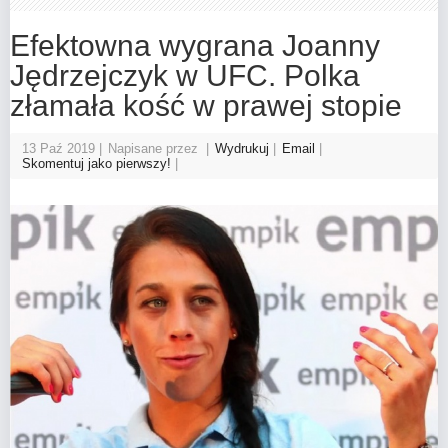
Efektowna wygrana Joanny
Jędrzejczyk w UFC. Polka
złamała kość w prawej stopie
13 Paź 2019
Napisane przez
Wydrukuj
Email
Skomentuj jako pierwszy!