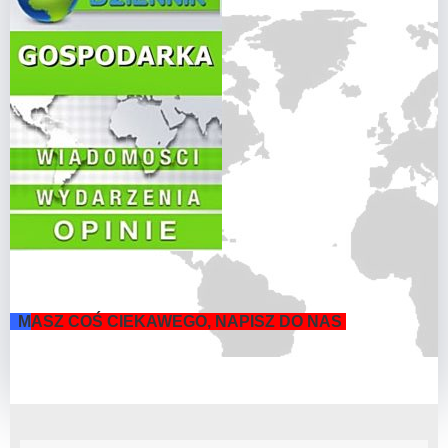
M
ASZ COŚ CIEKAWEGO, NAPISZ DO NAS