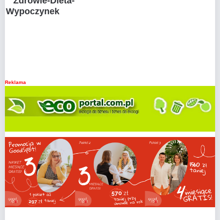
Zdrowie-Dieta-
Wypoczynek
Reklama