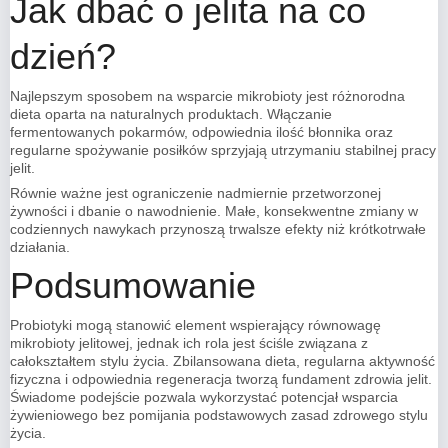
Jak dbać o jelita na co
dzień?
Najlepszym sposobem na wsparcie mikrobioty jest różnorodna
dieta oparta na naturalnych produktach. Włączanie
fermentowanych pokarmów, odpowiednia ilość błonnika oraz
regularne spożywanie posiłków sprzyjają utrzymaniu stabilnej pracy
jelit.
Równie ważne jest ograniczenie nadmiernie przetworzonej
żywności i dbanie o nawodnienie. Małe, konsekwentne zmiany w
codziennych nawykach przynoszą trwalsze efekty niż krótkotrwałe
działania.
Podsumowanie
Probiotyki mogą stanowić element wspierający równowagę
mikrobioty jelitowej, jednak ich rola jest ściśle związana z
całokształtem stylu życia. Zbilansowana dieta, regularna aktywność
fizyczna i odpowiednia regeneracja tworzą fundament zdrowia jelit.
Świadome podejście pozwala wykorzystać potencjał wsparcia
żywieniowego bez pomijania podstawowych zasad zdrowego stylu
życia.