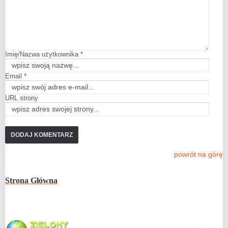
Imię/Nazwa użytkownika *
Email *
URL strony
powrót na górę
Strona Główna