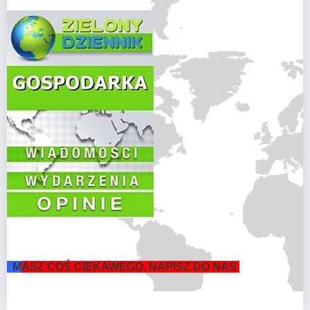
M
ASZ COŚ CIEKAWEGO, NAPISZ DO NAS