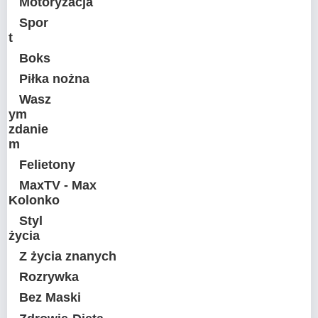
Motoryzacja
Spor
t
Boks
Piłka nożna
Wasz
ym
zdanie
m
Felietony
MaxTV - Max
Kolonko
Styl
życia
Z życia znanych
Rozrywka
Bez Maski