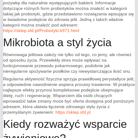
pożywkę dla naturalnie występujących bakterii. Informacje
dotyczące różnych form probiotyków można znaleźć w kategorii
takiej jak probiotyki, gdzie przedstawiono rozwiązania wpisujące się
w świadome podejście do zdrowia jelit. Jedną z takich właśnie
kategorii można znaleźć pod adresem:
https://sklep.sfd.pl/Probiotyki-k971.html
Mikrobiota a styl życia
Równowaga jelitowa zależy nie tylko od tego, co jemy, ale również
od sposobu życia. Przewlekły stres może wpływać na
funkcjonowanie przewodu pokarmowego, podobnie jak
nieregularne spożywanie posiłków czy niewystarczająca ilość snu.
Regularna aktywność fizyczna sprzyja prawidłowej perystaltyce jelit,
a odpowiednie nawodnienie wspiera procesy trawienne. W praktyce
najlepsze efekty przynosi kompleksowe podejście obejmujące
dietę, ruch i regenerację. Wsparciem dla osób chcących
wprowadzić takie zmiany może być oferta dostępna pod poniższym
adresem, która ułatwia łączenie zdrowego stylu życia z
przemyślanym żywieniem:
https://sklep.sfd.pl
Kiedy rozważyć wsparcie