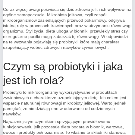
Coraz więcej uwagi poświęca się dziś zdrowiu jelit i ich wpływowi na
ogólne samopoczucie. Mikrobiota jelitowa, czyli zespół
mikroorganizmów zasiedlających przewód pokarmowy, odgrywa
istotną rolę w procesach trawiennych oraz w utrzymaniu równowagi
organizmu. Styl życia, dieta uboga w błonnik, przewlekły stres czy
nieregularne posiłki mogą zaburzać tę równowagę. W odpowiedzi
na te wyzwania pojawiają się probiotyki, które mają charakter
uzupełniający wobec zdrowych nawyków żywieniowych.
Czym są probiotyki i jaka
jest ich rola?
Probiotyki to mikroorganizmy wykorzystywane w produktach
żywieniowych o charakterze uzupełniającym dietę. Ich celem jest
wsparcie naturalnej równowagi mikrobioty jelitowej. Warto jednak
pamiętać, że nie działają one w oderwaniu od codziennych
nawyków.
Najważniejszym czynnikiem sprzyjającym prawidłowemu
funkcjonowaniu jelit pozostaje dieta bogata w błonnik, warzywa,
owoce i produkty pełnoziarniste. To właśnie te składniki stanowią