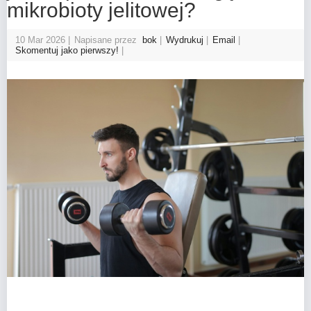
mikrobioty jelitowej?
10 Mar 2026
Napisane przez
bok
Wydrukuj
Email
Skomentuj jako pierwszy!