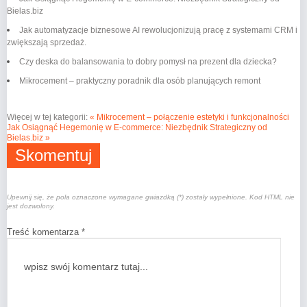
Bielas.biz
Jak automatyzacje biznesowe AI rewolucjonizują pracę z systemami CRM i
zwiększają sprzedaż.
Czy deska do balansowania to dobry pomysł na prezent dla dziecka?
Mikrocement – praktyczny poradnik dla osób planujących remont
Więcej w tej kategorii:
« Mikrocement – połączenie estetyki i funkcjonalności
Jak Osiągnąć Hegemonię w E-commerce: Niezbędnik Strategiczny od
Bielas.biz »
Skomentuj
Upewnij się, że pola oznaczone wymagane gwiazdką (*) zostały wypełnione. Kod HTML nie
jest dozwolony.
Treść komentarza *