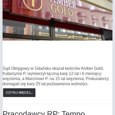
Sąd Okręgowy w Gdańsku skazał twórców Amber Gold.
Katarzynie P. wymierzył łączną karę 12 lat i 6 miesięcy
więzienia, a Marcinowi P. na 15 lat więzienia. Prokuratorzy
domagali się kary 25 lat pozbawienia wolności.
CZYTAJ WIĘCEJ...
Pracodawcy RP: Tempo