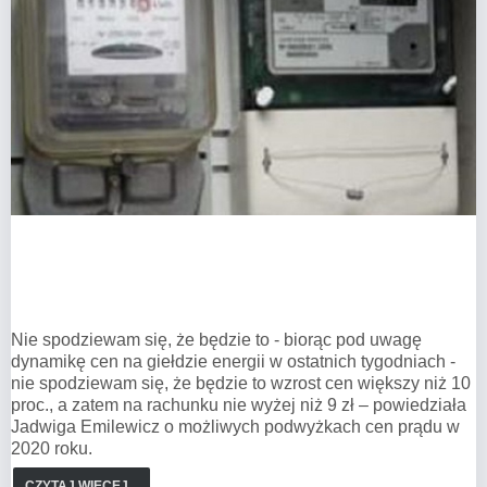
Nie spodziewam się, że będzie to - biorąc pod uwagę
dynamikę cen na giełdzie energii w ostatnich tygodniach -
nie spodziewam się, że będzie to wzrost cen większy niż 10
proc., a zatem na rachunku nie wyżej niż 9 zł – powiedziała
Jadwiga Emilewicz o możliwych podwyżkach cen prądu w
2020 roku.
CZYTAJ WIĘCEJ...