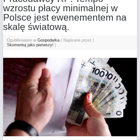
wzrostu płacy minimalnej w
Polsce jest ewenementem na
skalę światową.
Opublikowano w
Gospodarka
Napisane przez
Skomentuj jako pierwszy!