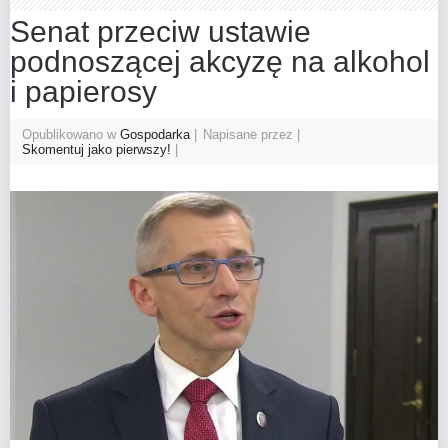
Senat przeciw ustawie
podnoszącej akcyzę na alkohol
i papierosy
Opublikowano w
Gospodarka
Napisane przez
Skomentuj jako pierwszy!