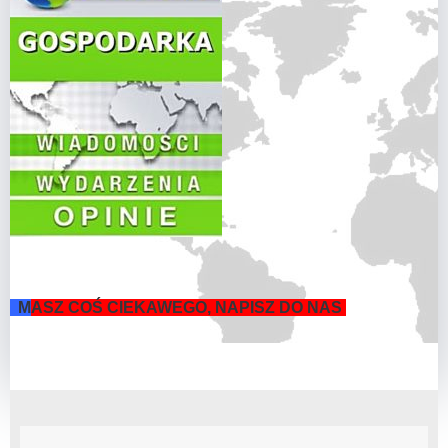
M
ASZ COŚ CIEKAWEGO, NAPISZ DO NAS