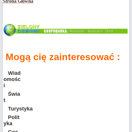
Strona Główna
Mogą cię zainteresować :
Wiad
omośc
i
Świa
t
Turystyka
Polit
yka