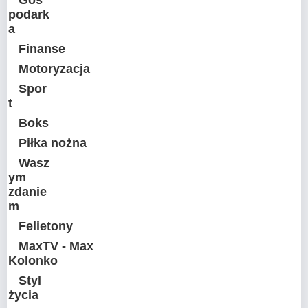
Gos
podark
a
Finanse
Motoryzacja
Spor
t
Boks
Piłka nożna
Wasz
ym
zdanie
m
Felietony
MaxTV - Max
Kolonko
Styl
życia