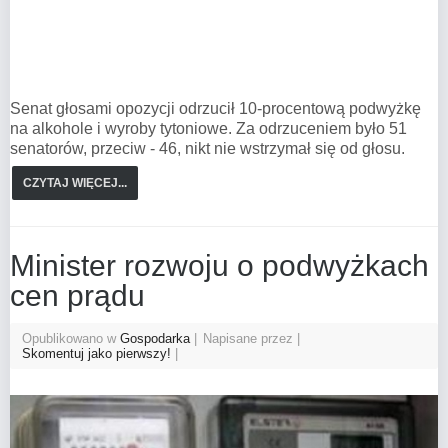
Senat głosami opozycji odrzucił 10-procentową podwyżkę
na alkohole i wyroby tytoniowe. Za odrzuceniem było 51
senatorów, przeciw - 46, nikt nie wstrzymał się od głosu.
CZYTAJ WIĘCEJ...
Minister rozwoju o podwyżkach
cen prądu
Opublikowano w
Gospodarka
Napisane przez
Skomentuj jako pierwszy!