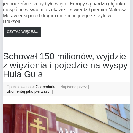
jednocześnie, żeby było więcej Europy są bardzo głęboko
niespójne w swoim przekazie – stwierdził premier Mateusz
Morawiecki przed drugim dniem unijnego szczytu w
Brukseli.
CZYTAJ WIĘCEJ...
Schował 150 milionów, wyjdzie
z więzienia i pojedzie na wyspy
Hula Gula
Opublikowano w
Gospodarka
Napisane przez
Skomentuj jako pierwszy!