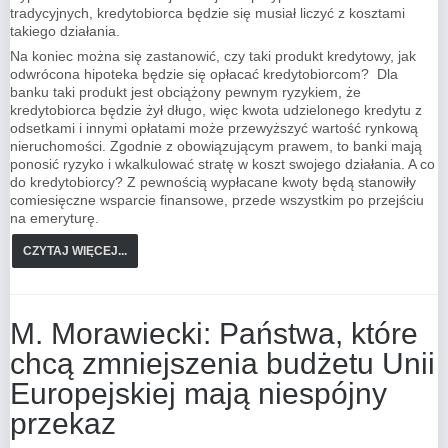
tradycyjnych, kredytobiorca będzie się musiał liczyć z kosztami
takiego działania.
Na koniec można się zastanowić, czy taki produkt kredytowy, jak
odwrócona hipoteka będzie się opłacać kredytobiorcom? Dla
banku taki produkt jest obciążony pewnym ryzykiem, że
kredytobiorca będzie żył długo, więc kwota udzielonego kredytu z
odsetkami i innymi opłatami może przewyższyć wartość rynkową
nieruchomości. Zgodnie z obowiązującym prawem, to banki mają
ponosić ryzyko i wkalkulować stratę w koszt swojego działania. A co
do kredytobiorcy? Z pewnością wypłacane kwoty będą stanowiły
comiesięczne wsparcie finansowe, przede wszystkim po przejściu
na emeryturę.
CZYTAJ WIĘCEJ...
M. Morawiecki: Państwa, które
chcą zmniejszenia budżetu Unii
Europejskiej mają niespójny
przekaz